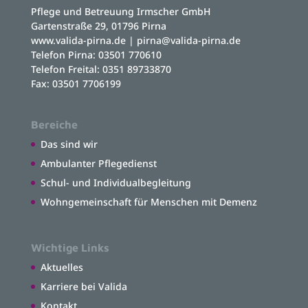
Pflege und Betreuung Irmscher GmbH
Gartenstraße 29, 01796 Pirna
www.valida-pirna.de |
pirna@valida-pirna.de
Telefon Pirna:
03501 770610
Telefon Freital:
0351 89733870
Fax: 03501 7706199
Bereiche
Das sind wir
Ambulanter Pflegedienst
Schul- und Individualbegleitung
Wohngemeinschaft für Menschen mit Demenz
Wichtige Links
Aktuelles
Karriere bei Valida
Kontakt