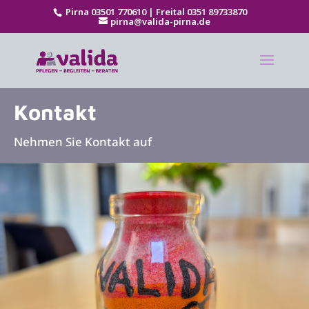
Pirna 03501 770610 | Freital 0351 89733870
pirna@valida-pirna.de
Kontakt
Nehmen Sie Kontakt auf