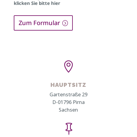
klicken Sie bitte hier
Zum Formular

HAUPTSITZ
Gartenstraße 29
D-01796 Pirna
Sachsen
